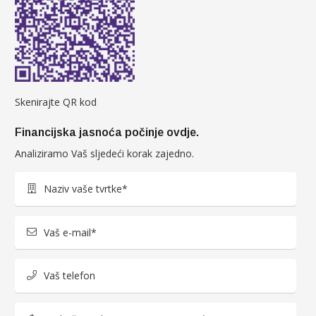
Skenirajte QR kod
Financijska jasnoća počinje ovdje.
Analiziramo Vaš sljedeći korak zajedno.
Naziv vaše tvrtke*
Vaš e-mail*
Vaš telefon