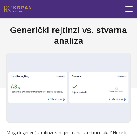
Generički rejtinzi vs. stvarna
analiza
Mogu li generički ratinzi zamijeniti analizu stručnjaka? Hoće li