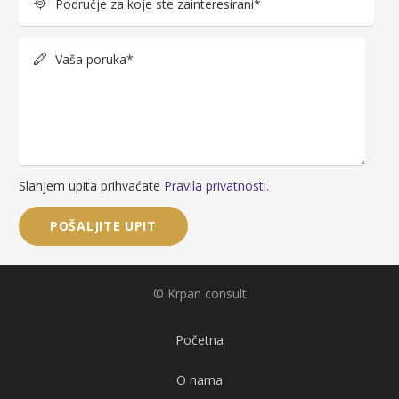
Područje za koje ste zainteresirani*
Vaša poruka*
Slanjem upita prihvaćate
Pravila privatnosti.
© Krpan consult
Početna
O nama