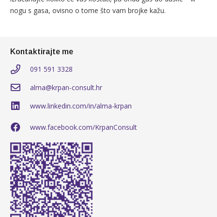
nogu s gasa, ovisno o tome što vam brojke kažu.
Kontaktirajte me
091 591 3328
alma@krpan-consult.hr
www.linkedin.com/in/alma-krpan
www.facebook.com/KrpanConsult