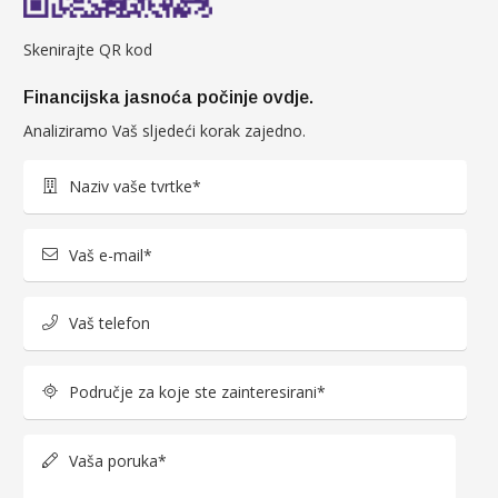
Skenirajte QR kod
Financijska jasnoća počinje ovdje.
Analiziramo Vaš sljedeći korak zajedno.
Naziv vaše tvrtke*
Vaš e-mail*
Vaš telefon
Područje za koje ste zainteresirani*
Vaša poruka*