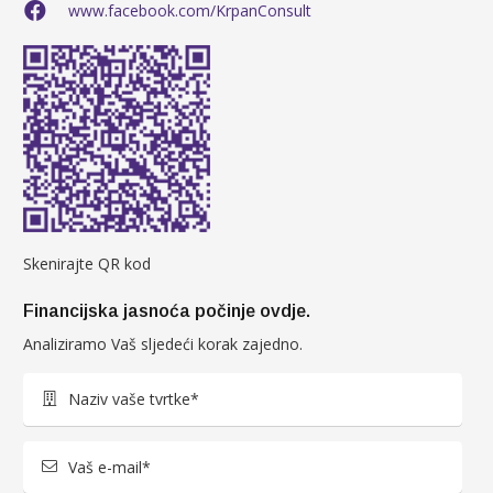
www.facebook.com/KrpanConsult
Skenirajte QR kod
Financijska jasnoća počinje ovdje.
Analiziramo Vaš sljedeći korak zajedno.
Naziv vaše tvrtke*
Vaš e-mail*