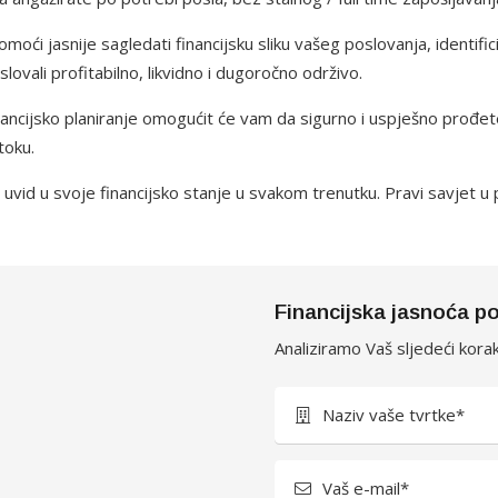
moći jasnije sagledati financijsku sliku vašeg poslovanja, identific
slovali profitabilno, likvidno i dugoročno održivo.
financijsko planiranje omogućit će vam da sigurno i uspješno prođete
toku.
vid u svoje financijsko stanje u svakom trenutku. Pravi savjet u p
Financijska jasnoća po
Analiziramo Vaš sljedeći kora
Naziv vaše tvrtke*
Vaš e-mail*