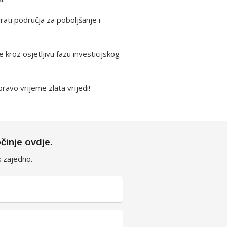
irati područja za poboljšanje i
 kroz osjetljivu fazu investicijskog
ravo vrijeme zlata vrijedi!
činje ovdje.
k zajedno.