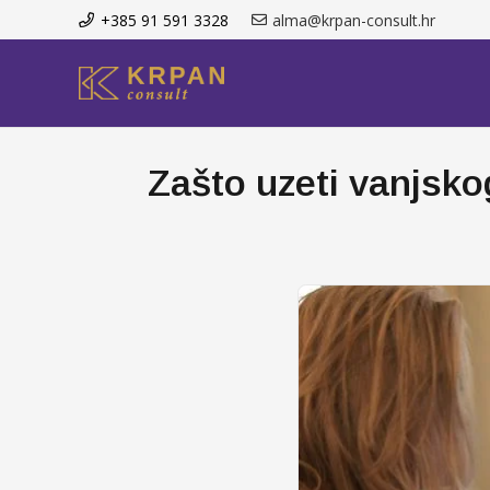
+385 91 591 3328
alma@krpan-consult.hr
Zašto uzeti vanjskog