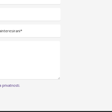
interesirani*
a privatnosti.