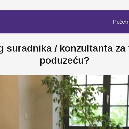
Počet
 suradnika / konzultanta za 
poduzeću?