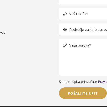
Vaš telefon
Područje za koje ste za
 kod
Vaša poruka*
Slanjem upita prihvaćate
Pravil