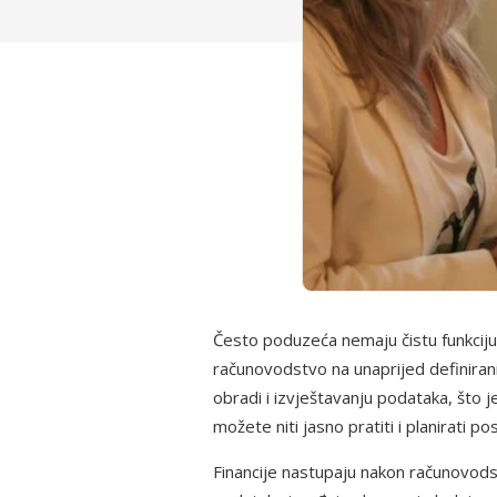
Često poduzeća nemaju čistu funkciju 
računovodstvo na unaprijed definirani
obradi i izvještavanju podataka, što 
možete niti jasno pratiti i planirati po
Financije nastupaju nakon računovodst