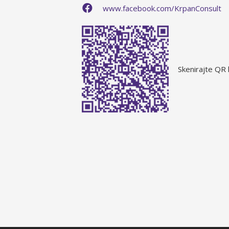
www.facebook.com/KrpanConsult
Skenirajte QR